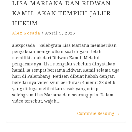
LISA MARIANA DAN RIDWAN
KAMIL AKAN TEMPUH JALUR
HUKUM
Alex Posada
/
April 9, 2025
alexposada – Selebgram Lisa Mariana memberikan
pengakuan mengejutkan soal dugaan telah
memiliki anak dari Ridwan Kamil. Melalui
pengacaranya, Lisa mengaku sebelum dinyatakan
hamil. Ia sempat bersama Ridwan Kamil selama tiga
hari di Palembang. Netizen dibuat heboh dengan
beredarnya video syur berdurasi 4 menit 28 detik
yang diduga melibatkan sosok yang mirip
selebgram Lisa Mariana dan seorang pria. Dalam
video tersebut, wajah…
Continue Reading
→