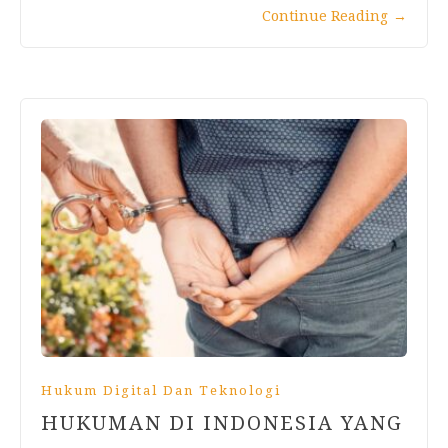
Continue Reading
→
Hukum Digital Dan Teknologi
HUKUMAN DI INDONESIA YANG