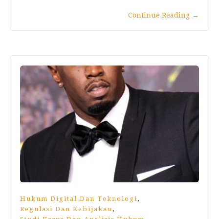
Continue Reading
→
,
Hukum Digital Dan Teknologi
,
Regulasi Dan Kebijakan