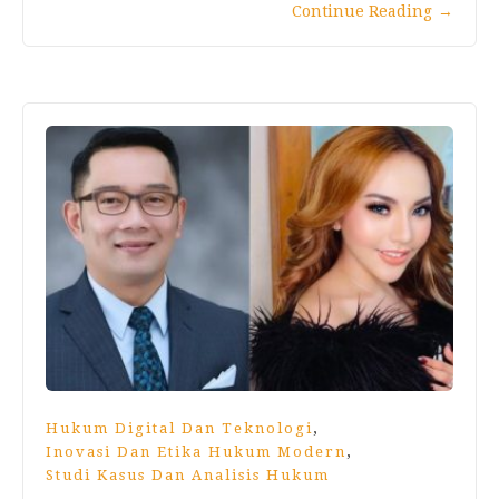
Continue Reading
→
,
Hukum Digital Dan Teknologi
,
Inovasi Dan Etika Hukum Modern
Studi Kasus Dan Analisis Hukum