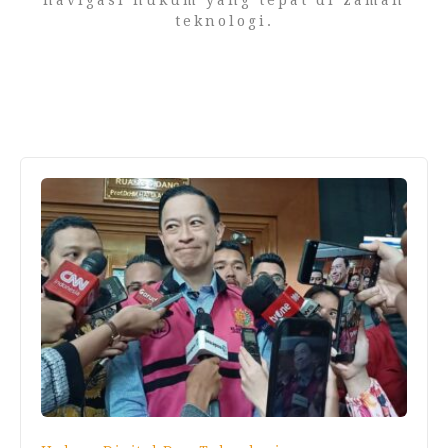
navigasi hukum yang tepat di zaman
teknologi.