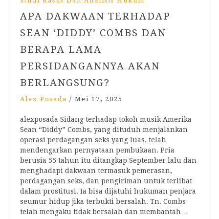
Studi Kasus Dan Analisis Hukum
APA DAKWAAN TERHADAP
SEAN ‘DIDDY’ COMBS DAN
BERAPA LAMA
PERSIDANGANNYA AKAN
BERLANGSUNG?
Alex Posada
/
Mei 17, 2025
alexposada Sidang terhadap tokoh musik Amerika
Sean “Diddy” Combs, yang dituduh menjalankan
operasi perdagangan seks yang luas, telah
mendengarkan pernyataan pembukaan. Pria
berusia 55 tahun itu ditangkap September lalu dan
menghadapi dakwaan termasuk pemerasan,
perdagangan seks, dan pengiriman untuk terlibat
dalam prostitusi. Ia bisa dijatuhi hukuman penjara
seumur hidup jika terbukti bersalah. Tn. Combs
telah mengaku tidak bersalah dan membantah…