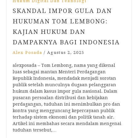
Hukum Digital Dan Teknologi
SKANDAL IMPOR GULA DAN
HUKUMAN TOM LEMBONG:
KAJIAN HUKUM DAN
DAMPAKNYA BAGI INDONESIA
Alex Posada
/
Agustus 2, 2025
alexposada – Tom Lembong, nama yang dikenal
luas sebagai mantan Menteri Perdagangan
Republik Indonesia, mendadak menjadi sorotan
publik setelah munculnya dugaan pelanggaran
hukum dalam kasus impor gula nasional. Dalam
pusaran persoalan distribusi dan kebijakan
perdagangan, tuduhan ini menimbulkan pro dan
kontra yang mengguncang kepercayaan publik
terhadap sistem ekonomi dan politik tanah air.
Artikel ini membahas secara mendalam mengenai
tuduhan tersebut,…