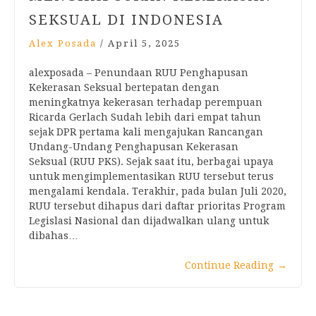
SEKSUAL DI INDONESIA
Alex Posada
/
April 5, 2025
alexposada – Penundaan RUU Penghapusan
Kekerasan Seksual bertepatan dengan
meningkatnya kekerasan terhadap perempuan
Ricarda Gerlach Sudah lebih dari empat tahun
sejak DPR pertama kali mengajukan Rancangan
Undang-Undang Penghapusan Kekerasan
Seksual (RUU PKS). Sejak saat itu, berbagai upaya
untuk mengimplementasikan RUU tersebut terus
mengalami kendala. Terakhir, pada bulan Juli 2020,
RUU tersebut dihapus dari daftar prioritas Program
Legislasi Nasional dan dijadwalkan ulang untuk
dibahas…
Continue Reading
→