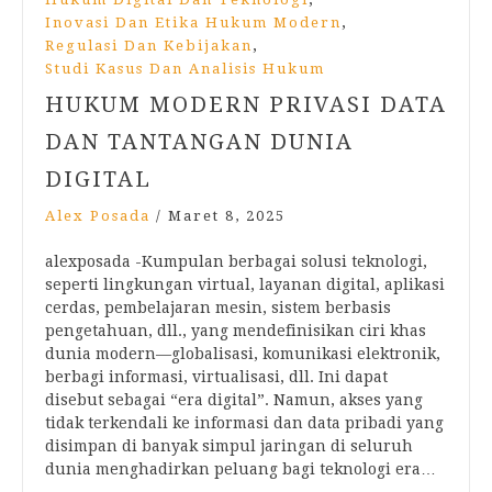
,
Inovasi Dan Etika Hukum Modern
,
Regulasi Dan Kebijakan
Studi Kasus Dan Analisis Hukum
HUKUM MODERN PRIVASI DATA
DAN TANTANGAN DUNIA
DIGITAL
Alex Posada
/
Maret 8, 2025
alexposada -Kumpulan berbagai solusi teknologi,
seperti lingkungan virtual, layanan digital, aplikasi
cerdas, pembelajaran mesin, sistem berbasis
pengetahuan, dll., yang mendefinisikan ciri khas
dunia modern—globalisasi, komunikasi elektronik,
berbagi informasi, virtualisasi, dll. Ini dapat
disebut sebagai “era digital”. Namun, akses yang
tidak terkendali ke informasi dan data pribadi yang
disimpan di banyak simpul jaringan di seluruh
dunia menghadirkan peluang bagi teknologi era…