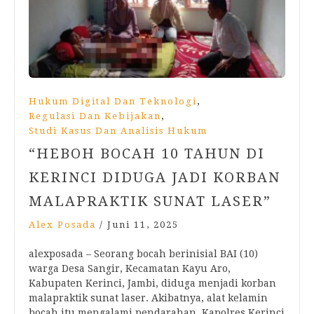
,
Hukum Digital Dan Teknologi
,
Regulasi Dan Kebijakan
Studi Kasus Dan Analisis Hukum
“HEBOH BOCAH 10 TAHUN DI
KERINCI DIDUGA JADI KORBAN
MALAPRAKTIK SUNAT LASER”
Alex Posada
/
Juni 11, 2025
alexposada – Seorang bocah berinisial BAI (10)
warga Desa Sangir, Kecamatan Kayu Aro,
Kabupaten Kerinci, Jambi, diduga menjadi korban
malapraktik sunat laser. Akibatnya, alat kelamin
bocah itu mengalami pendarahan. Kapolres Kerinci