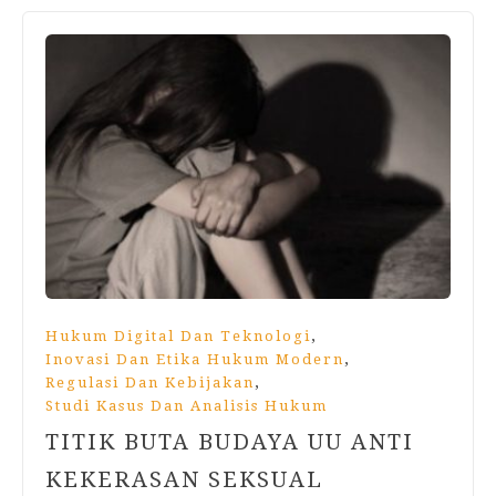
,
Hukum Digital Dan Teknologi
,
Inovasi Dan Etika Hukum Modern
,
Regulasi Dan Kebijakan
Studi Kasus Dan Analisis Hukum
TITIK BUTA BUDAYA UU ANTI
KEKERASAN SEKSUAL