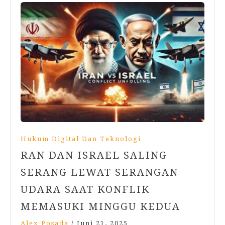
Hukum Digital Dan Teknologi
RAN DAN ISRAEL SALING
SERANG LEWAT SERANGAN
UDARA SAAT KONFLIK
MEMASUKI MINGGU KEDUA
Alex Posada
/
Juni 21, 2025