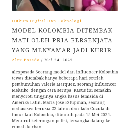
Hukum Digital Dan Teknologi
MODEL KOLOMBIA DITEMBAK
MATI OLEH PRIA BERSENJATA
YANG MENYAMAR JADI KURIR
Alex Posada
/
Mei 24, 2025
alexposada Seorang model dan influencer Kolombia
tewas ditembak hanya beberapa hari setelah
pembunuhan Valeria Marquez, seorang influencer
Meksiko, dengan cara serupa. Kasus ini semakin
menyoroti tingginya angka kasus femisida di
Amerika Latin. Maria Jose Estupinan, seorang
mahasiswi berusia 22 tahun dari kota Cucuta di
timur laut Kolombia, dibunuh pada 15 Mei 2025.
Menurut keterangan polisi, tersangka datang ke
rumah korban…