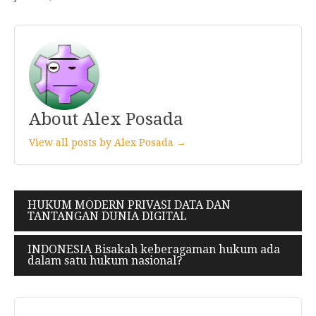
About Alex Posada
View all posts by Alex Posada →
Navigasi
HUKUM MODERN PRIVASI DATA DAN
TANTANGAN DUNIA DIGITAL
pos
INDONESIA Bisakah keberagaman hukum ada
dalam satu hukum nasional?