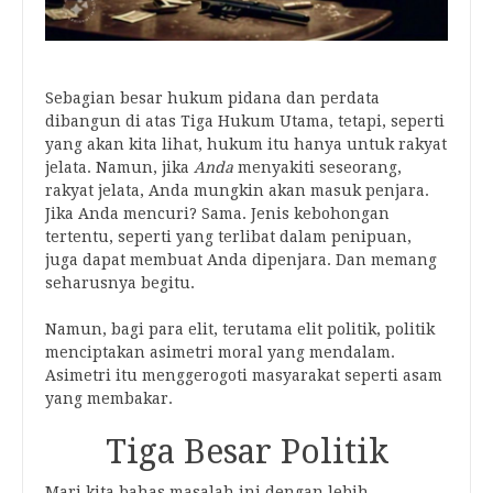
Sebagian besar hukum pidana dan perdata
dibangun di atas Tiga Hukum Utama, tetapi, seperti
yang akan kita lihat, hukum itu hanya untuk rakyat
jelata. Namun, jika
Anda
menyakiti seseorang,
rakyat jelata, Anda mungkin akan masuk penjara.
Jika Anda mencuri? Sama. Jenis kebohongan
tertentu, seperti yang terlibat dalam penipuan,
juga dapat membuat Anda dipenjara. Dan memang
seharusnya begitu.
Namun, bagi para elit, terutama elit politik, politik
menciptakan asimetri moral yang mendalam.
Asimetri itu menggerogoti masyarakat seperti asam
yang membakar.
Tiga Besar Politik
Mari kita bahas masalah ini dengan lebih