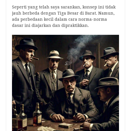
Seperti yang telah saya sarankan, konsep ini tidak
jauh berbeda dengan Tiga Besar di Barat. Namun,
ada perbedaan kecil dalam cara norma-norma
dasar ini diajarkan dan dipraktikkan.