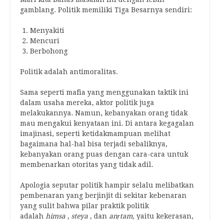
gamblang. Politik memiliki Tiga Besarnya sendiri:
Menyakiti
Mencuri
Berbohong
Politik adalah antimoralitas.
Sama seperti mafia yang menggunakan taktik ini
dalam usaha mereka, aktor politik juga
melakukannya. Namun, kebanyakan orang tidak
mau mengakui kenyataan ini. Di antara kegagalan
imajinasi, seperti ketidakmampuan melihat
bagaimana hal-hal bisa terjadi sebaliknya,
kebanyakan orang puas dengan cara-cara untuk
membenarkan otoritas yang tidak adil.
Apologia seputar politik hampir selalu melibatkan
pembenaran yang berjinjit di sekitar kebenaran
yang sulit bahwa pilar praktik politik
adalah
himsa
,
steya
, dan
anṛtam,
yaitu kekerasan,