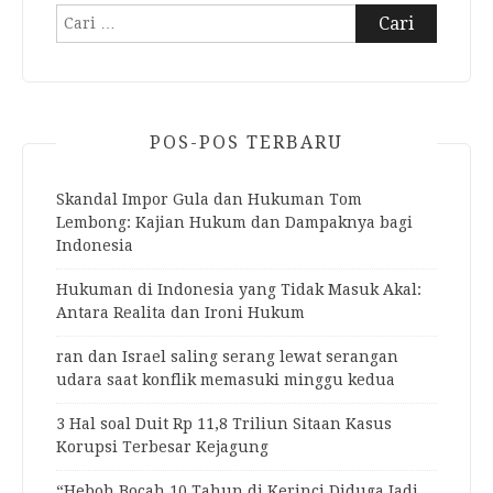
Cari
untuk:
POS-POS TERBARU
Skandal Impor Gula dan Hukuman Tom
Lembong: Kajian Hukum dan Dampaknya bagi
Indonesia
Hukuman di Indonesia yang Tidak Masuk Akal:
Antara Realita dan Ironi Hukum
ran dan Israel saling serang lewat serangan
udara saat konflik memasuki minggu kedua
3 Hal soal Duit Rp 11,8 Triliun Sitaan Kasus
Korupsi Terbesar Kejagung
“Heboh Bocah 10 Tahun di Kerinci Diduga Jadi