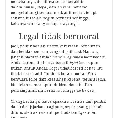
menekannya, detailnya selalu berakhir
dalam
himsa
,
steya
, dan
anṛtam
. Sofisme
menyelubungi semua intrik anti-moral, tetapi
sofisme itu telah begitu berhasil sehingga
kebanyakan orang mempercayainya.
Legal tidak bermoral
Jadi, politik adalah sistem kekerasan, pencurian,
dan ketidakbenaran yang dilegitimasi. Namun,
jangan biarkan istilah
yang dilegitimasi
membodohi
Anda, karena itu hanya berarti
legal
(meskipun
bukan untuk Anda). Legal tidak berarti benar. Itu
tidak berarti adil. Itu tidak berarti moral. Yang
berkuasa lolos dari kesalahan karena, terlalu lama,
kita telah mencampuradukkan domain. Dan
pencampuran ini berlanjut hingga ke bawah.
Orang bertanya-tanya apakah moralitas dan politik
dapat disejajarkan. Lagipula, seperti yang pernah
ditulis oleh aktivis anti perbudakan Lysander