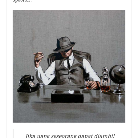
Spooner:
Jika uang seseorang dapat diambil