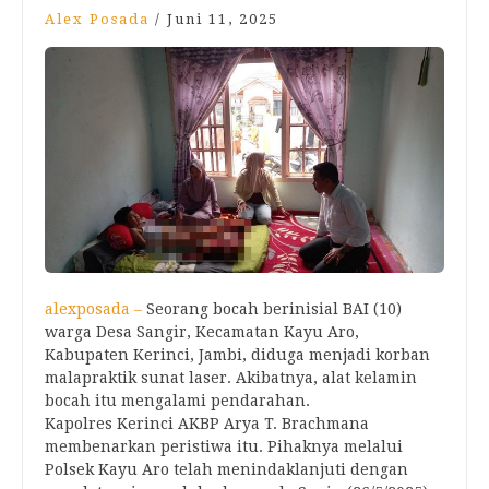
Alex Posada
/
Juni 11, 2025
alexposada –
Seorang bocah berinisial BAI (10)
warga Desa Sangir, Kecamatan Kayu Aro,
Kabupaten Kerinci, Jambi, diduga menjadi korban
malapraktik sunat laser. Akibatnya, alat kelamin
bocah itu mengalami pendarahan.
Kapolres Kerinci AKBP Arya T. Brachmana
membenarkan peristiwa itu. Pihaknya melalui
Polsek Kayu Aro telah menindaklanjuti dengan