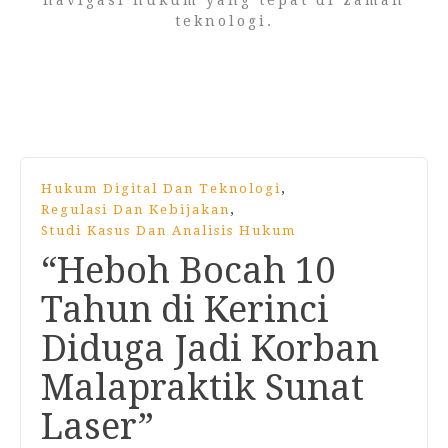
navigasi hukum yang tepat di zaman
teknologi.
,
Hukum Digital Dan Teknologi
,
Regulasi Dan Kebijakan
Studi Kasus Dan Analisis Hukum
“Heboh Bocah 10
Tahun di Kerinci
Diduga Jadi Korban
Malapraktik Sunat
Laser”