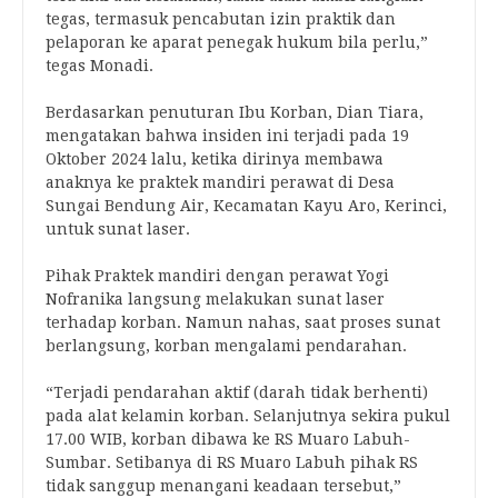
tegas, termasuk pencabutan izin praktik dan
pelaporan ke aparat penegak hukum bila perlu,”
tegas Monadi.
Berdasarkan penuturan Ibu Korban, Dian Tiara,
mengatakan bahwa insiden ini terjadi pada 19
Oktober 2024 lalu, ketika dirinya membawa
anaknya ke praktek mandiri perawat di Desa
Sungai Bendung Air, Kecamatan Kayu Aro, Kerinci,
untuk sunat laser.
Pihak Praktek mandiri dengan perawat Yogi
Nofranika langsung melakukan sunat laser
terhadap korban. Namun nahas, saat proses sunat
berlangsung, korban mengalami pendarahan.
“Terjadi pendarahan aktif (darah tidak berhenti)
pada alat kelamin korban. Selanjutnya sekira pukul
17.00 WIB, korban dibawa ke RS Muaro Labuh-
Sumbar. Setibanya di RS Muaro Labuh pihak RS
tidak sanggup menangani keadaan tersebut,”