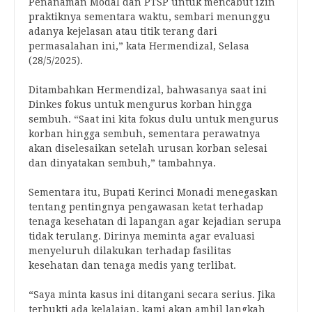
Penanaman Modal dan PTSP untuk mencabut izin
praktiknya sementara waktu, sembari menunggu
adanya kejelasan atau titik terang dari
permasalahan ini,” kata Hermendizal, Selasa
(28/5/2025).
Ditambahkan Hermendizal, bahwasanya saat ini
Dinkes fokus untuk mengurus korban hingga
sembuh. “Saat ini kita fokus dulu untuk mengurus
korban hingga sembuh, sementara perawatnya
akan diselesaikan setelah urusan korban selesai
dan dinyatakan sembuh,” tambahnya.
Sementara itu, Bupati Kerinci Monadi menegaskan
tentang pentingnya pengawasan ketat terhadap
tenaga kesehatan di lapangan agar kejadian serupa
tidak terulang. Dirinya meminta agar evaluasi
menyeluruh dilakukan terhadap fasilitas
kesehatan dan tenaga medis yang terlibat.
“Saya minta kasus ini ditangani secara serius. Jika
terbukti ada kelalaian, kami akan ambil langkah