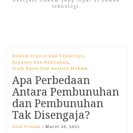
navigasi hukum yang tepat di zaman
teknologi.
,
Hukum Digital Dan Teknologi
,
Regulasi Dan Kebijakan
Studi Kasus Dan Analisis Hukum
Apa Perbedaan
Antara Pembunuhan
dan Pembunuhan
Tak Disengaja?
Alex Posada
/
Maret 26, 2025