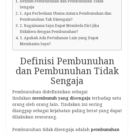
Definisi Pembunuhan dan Pembunuhan Tidak
Sengaja
1. Apa Perbedaan Utama Antara Pembunuhan dan
Pembunuhan Tak Disengaja?
2. Bagaimana Saya Dapat Membela Diri jika
Didakwa dengan Pembunuhan?
3. Apakah Ada Pertahanan Lain yang Dapat
Membantu Saya?
Definisi Pembunuhan
dan Pembunuhan Tidak
Sengaja
Pembunuhan
didefinisikan sebagai
tindakan
membunuh yang disengaja
terhadap satu
orang oleh orang lain. Tindakan ini sering
dianggap sebagai kejahatan paling berat yang dapat
dilakukan seseorang.
Pembunuhan tidak
disengaja adalah
pembunuhan