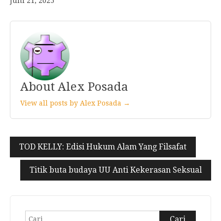
Juni 21, 2025
About Alex Posada
View all posts by Alex Posada →
Navigasi
TOD KELLY: Edisi Hukum Alam Yang Filsafat
pos
Titik buta budaya UU Anti Kekerasan Seksual
Cari