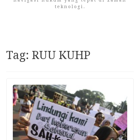
navigasi hukum yang tepat di zaman
teknologi.
Tag:
RUU KUHP