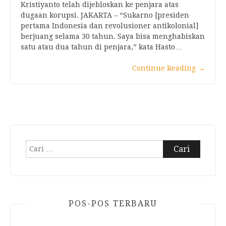
Kristiyanto telah dijebloskan ke penjara atas
dugaan korupsi. JAKARTA – “Sukarno [presiden
pertama Indonesia dan revolusioner antikolonial]
berjuang selama 30 tahun. Saya bisa menghabiskan
satu atau dua tahun di penjara,” kata Hasto…
Continue Reading
→
Cari
untuk:
POS-POS TERBARU