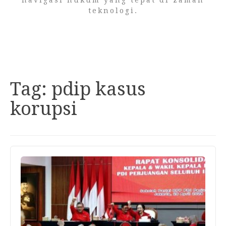
navigasi hukum yang tepat di zaman
teknologi.
Tag:
pdip kasus
korupsi