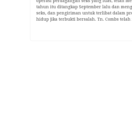
operasi perdagangan seks yang luas, telah 
tahun itu ditangkap September lalu dan me
seks, dan pengiriman untuk terlibat dalam pr
hidup jika terbukti bersalah. Tn. Combs tel