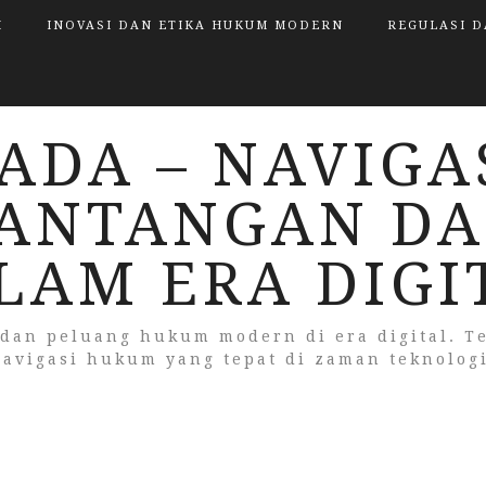
I
INOVASI DAN ETIKA HUKUM MODERN
REGULASI D
ADA – NAVIG
TANTANGAN DA
LAM ERA DIGI
 dan peluang hukum modern di era digital.
navigasi hukum yang tepat di zaman teknologi