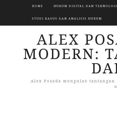
HOME
HUKUM DIGITAL DAN TEKNOLOG
STUDI KASUS DAN ANALISIS HUKUM
ALEX POS
MODERN: 
DA
Alex Posada mengulas tantangan