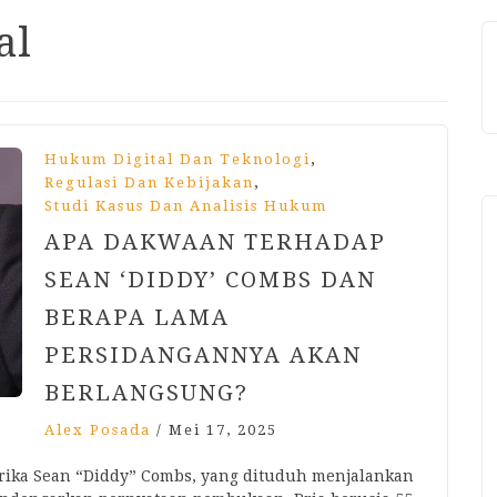
al
,
Hukum Digital Dan Teknologi
,
Regulasi Dan Kebijakan
Studi Kasus Dan Analisis Hukum
APA DAKWAAN TERHADAP
SEAN ‘DIDDY’ COMBS DAN
BERAPA LAMA
PERSIDANGANNYA AKAN
BERLANGSUNG?
Alex Posada
/
Mei 17, 2025
rika Sean “Diddy” Combs, yang dituduh menjalankan